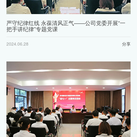
严守纪律红线 永葆清风正气——公司党委开展“一
把手讲纪律”专题党课
2024.06.28
分享