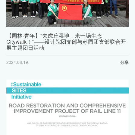
【园林·青年】“去虎丘湿地，来一场生态
Citywalk！”——设计院团支部与苏园团支部联合开
展主题团日活动
2024.08.19
分享