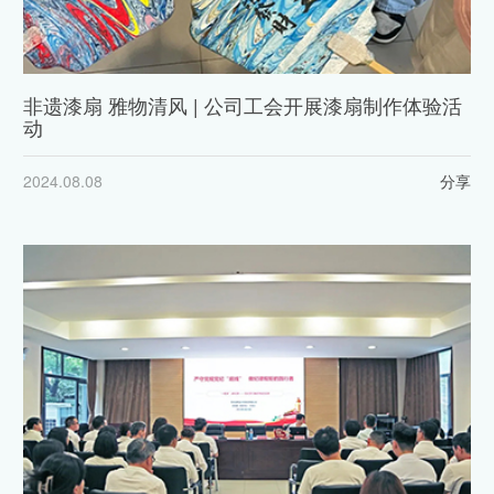
非遗漆扇 雅物清风 | 公司工会开展漆扇制作体验活
动
2024.08.08
分享