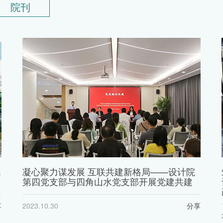
院刊
展
凝心聚力谋发展 互联共建新格局——设计院
第四党支部与四角山水党支部开展党建共建
享
2023.10.30
分享