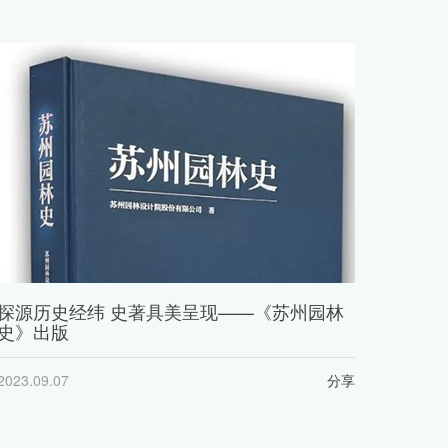
探源历史经纬 史著具美呈现——《苏州园林
史》出版
2023.09.07
分享